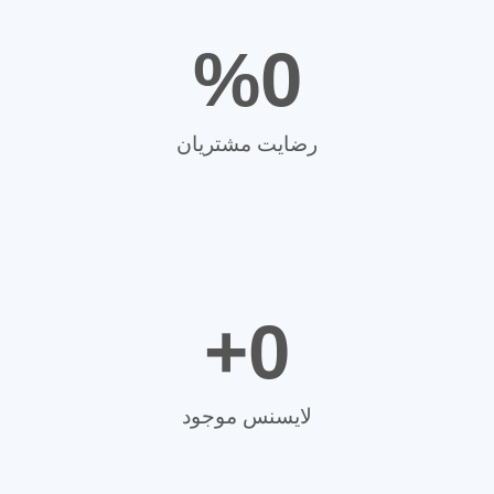
%
0
رضایت مشتریان
+
0
لایسنس موجود