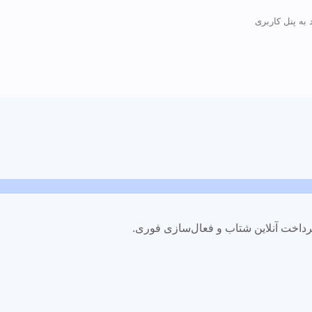
 به پنل کاربری