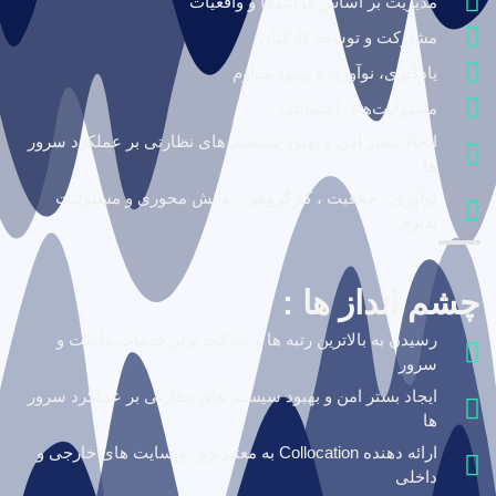
مدیریت بر اساس فرآیندها و واقعیات
مشارکت و توسعه کارکنان
یادگیری، نوآوری و بهبود مداوم
مسئولیت‌های اجتماعی
ایجاد بستر امن و بهبود سیستم های نظارتی بر عملکرد سرور
ها
نوآوری ، خلاقیت ، کارگروهی ، دانش محوری و مسئولیت
پذیری
چشم انداز ها :
رسیدن به بالاترین رتبه ها و شرکت برتر خدمات هاست و
سرور
ایجاد بستر امن و بهبود سیستم های نظارتی بر عملکرد سرور
ها
ارائه دهنده Collocation به معتبرترین وبسایت های خارجی و
داخلی