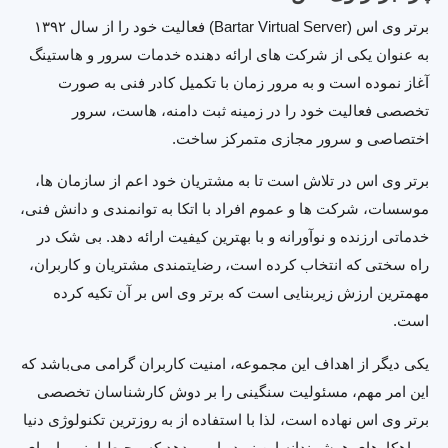
برتر وی اس (Bartar Virtual Server) فعالیت خود را از سال ۱۳۹۲
به عنوان یکی از شرکت های ارائه دهنده خدمات سرور و هاستینگ
آغاز نموده است و به مرور زمان با تکمیل کادر فنی به صورت
تخصصی فعالیت خود را در زمینه ثبت دامنه، هاست، سرور
اختصاصی و سرور مجازی متمرکز ساخت.
برتر وی اس در تلاش است تا به مشتریان خود اعم از سازمان ها،
موسسات، شرکت ها و عموم افراد با اتکا به توانمندی و دانش فنی،
خدماتی ارزنده و نوآورانه و با بهترین کیفیت ارائه دهد. بی شک در
راه سختی که انتخاب کرده است، رضایتمندی مشتریان و کاربران،
مهمترین ارزش زیربنایی است که برتر وی اس بر آن تکیه کرده
است.
یکی دیگر از اهداف این مجموعه، امنیت کاربران گرامی می‌باشد که
این امر مهم، مسئولیت سنگینی را بر دوش کارشناسان تخصصی
برتر وی اس نهاده است، لذا با استفاده از به روزترین تکنولوژی دنیا
و راهکارهای هوشمندانه این نوید را می دهد که محیط امنی را برای